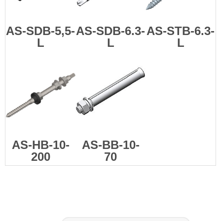
AS-SDB-5,5-
AS-SDB-6.3-
AS-STB-6.3-
L
L
L
AS-HB-10-
AS-BB-10-
200
70