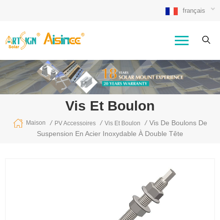
français
Vis Et Boulon
/
/
/
Vis De Boulons De
Maison
PV Accessoires
Vis Et Boulon
Suspension En Acier Inoxydable À Double Tête