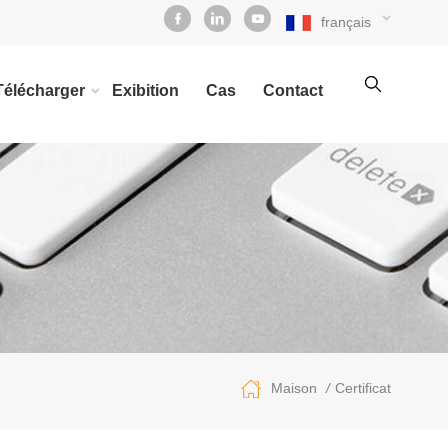
français
Télécharger
Exibition
Cas
Contact
/
Certificat
Maison