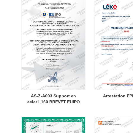
AS-Z-A003 Support en
Attestation EP
acier L160 BREVET EUIPO