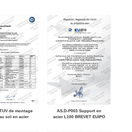
t TUV de montage
AS.D-P003 Support en
au sol en acier
acier L100 BREVET EUIPO