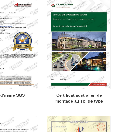
 d'usine SGS
Certificat australien de
montage au sol de type
4x5 C