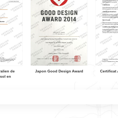
ralien de
Japon Good Design Award
Certificat
sol en
um