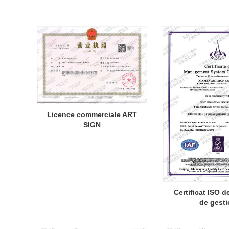
Licence commerciale ART
SIGN
Certificat ISO 
de gesti