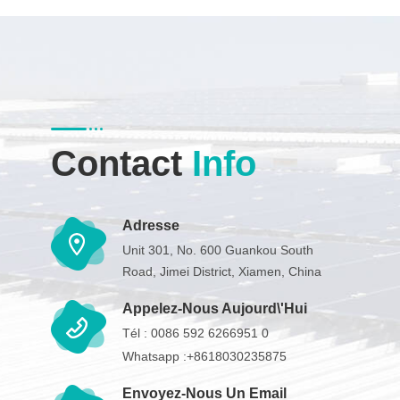
Contact
Info
Adresse
Unit 301, No. 600 Guankou South
Road, Jimei District, Xiamen, China
Appelez-Nous Aujourd\'hui
Tél :
0086 592 6266951 0
Whatsapp :
+8618030235875
Envoyez-Nous Un Email