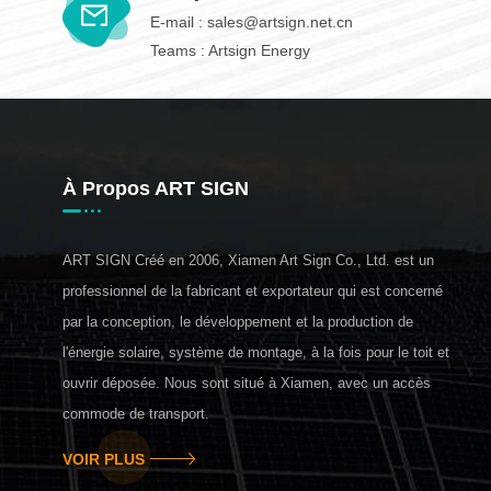
E-mail :
sales@artsign.net.cn
Teams :
Artsign Energy
À Propos ART SIGN
ART SIGN Créé en 2006, Xiamen Art Sign Co., Ltd. est un
professionnel de la fabricant et exportateur qui est concerné
par la conception, le développement et la production de
l'énergie solaire, système de montage, à la fois pour le toit et
ouvrir déposée. Nous sont situé à Xiamen, avec un accès
commode de transport.
VOIR PLUS