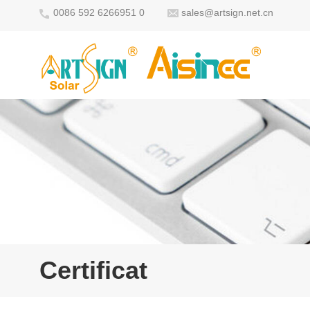
0086 592 6266951 0
sales@artsign.net.cn
Certificat