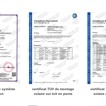
de système
certificat TUV de montage
certifica
on
solaire sur toit en pente
solaire 