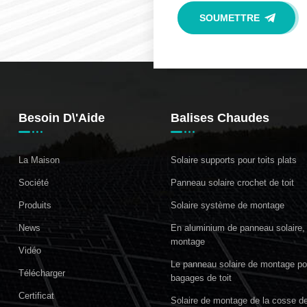
Besoin D\'aide
Balises Chaudes
La Maison
Solaire supports pour toits plats
Société
Panneau solaire crochet de toit
Produits
Solaire système de montage
News
En aluminium de panneau solaire
montage
Vidéo
Le panneau solaire de montage pou
Télécharger
bagages de toit
Certificat
Solaire de montage de la cosse de