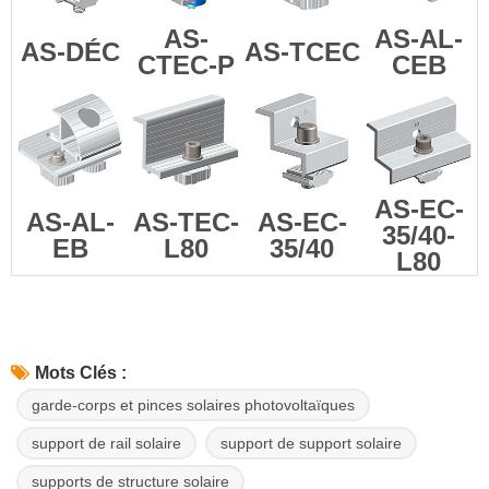
AS-
AS-AL-
AS-DÉC
AS-TCEC
CTEC-P
CEB
AS-EC-
AS-AL-
AS-TEC-
AS-EC-
35/40-
EB
L80
35/40
L80
Mots Clés :
garde-corps et pinces solaires photovoltaïques
support de rail solaire
support de support solaire
supports de structure solaire