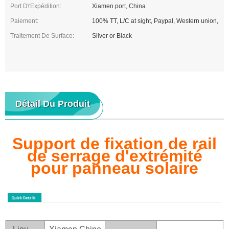
Port D\'expédition:
Xiamen port, China
Paiement:
100% TT, L/C at sight, Paypal, Western union,
Traitement De Surface:
Silver or Black
Détail Du Produit
Support de fixation de rail
de serrage d'extrémité
pour panneau solaire