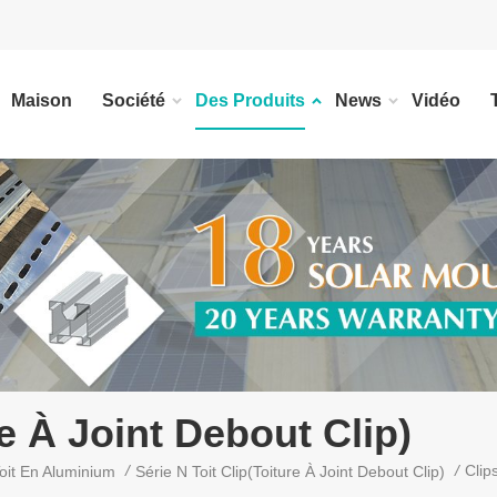
Maison
Société
Des Produits
News
Vidéo
re À Joint Debout Clip)
/
/
Clip
oit En Aluminium
Série N Toit Clip(toiture À Joint Debout Clip)