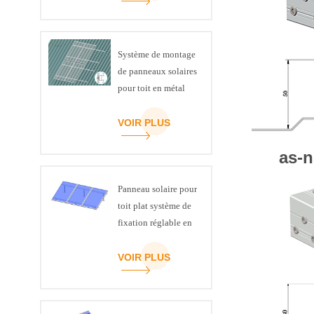
Système de montage
de panneaux solaires
pour toit en métal
VOIR PLUS
as-n
Panneau solaire pour
toit plat système de
fixation réglable en
inclinaison kit
VOIR PLUS