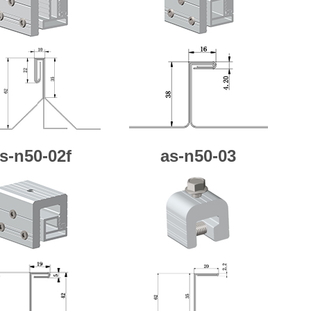
s-n50-02f
as-n50-03