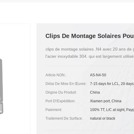
Clips De Montage Solaires Pour
clips de montage solaires .N4 avec 20 ans de g
l'acier inoxydable 304. qui est largement utilisé
Article NON.:
AS-N4-50
Délai De Mise En Œuvre:
7-15 days for LCL, 20 days
Origine Du Produit:
China
Port D\'expédition:
Xiamen port, China
Paiement:
100% TT, L/C at sight, Pay
Traitement De Surface:
natural or black