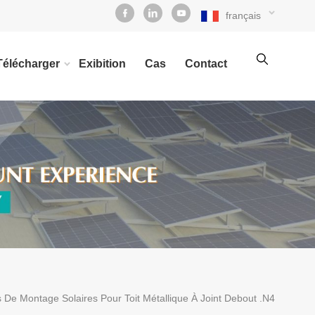
français
Télécharger
Exibition
Cas
Contact
s De Montage Solaires Pour Toit Métallique À Joint Debout .N4