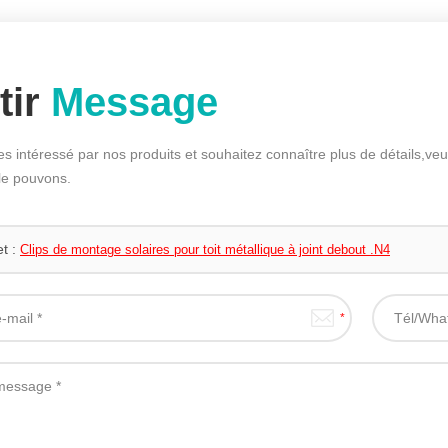
tir
Message
es intéressé par nos produits et souhaitez connaître plus de détails,ve
le pouvons.
et :
Clips de montage solaires pour toit métallique à joint debout .N4