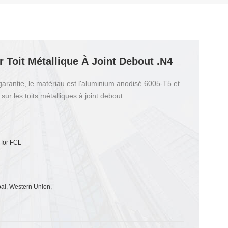
 Toit Métallique À Joint Debout .N4
arantie, le matériau est l'aluminium anodisé 6005-T5 et
 sur les toits métalliques à joint debout.
 for FCL
pal, Western Union,