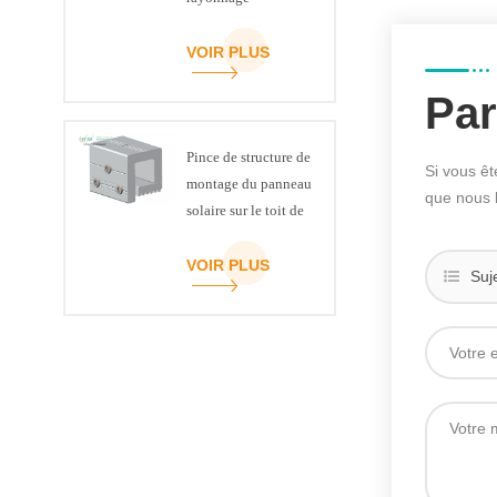
VOIR PLUS
Par
Pince de structure de
Si vous êt
montage du panneau
que nous 
solaire sur le toit de
la couture debout
VOIR PLUS
Suj