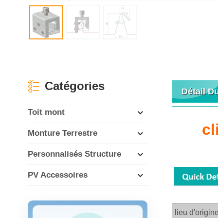
Catégories
Détail D
Toit mont
cl
Monture Terrestre
Personnalisés Structure
PV Accessoires
lieu d'origin