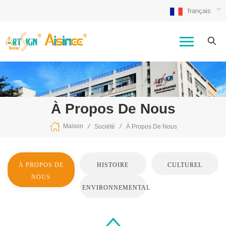
français
À Propos De Nous
/
/
Maison
Société
À Propos De Nous
À PROPOS DE
HISTOIRE
CULTUREL
NOUS
ENVIRONNEMENTAL