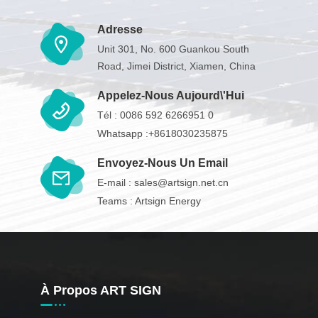
Adresse
Unit 301, No. 600 Guankou South
Road, Jimei District, Xiamen, China
Appelez-Nous Aujourd\'hui
Tél :
0086 592 6266951 0
Whatsapp :
+8618030235875
Envoyez-Nous Un Email
E-mail :
sales@artsign.net.cn
Teams :
Artsign Energy
À Propos ART SIGN