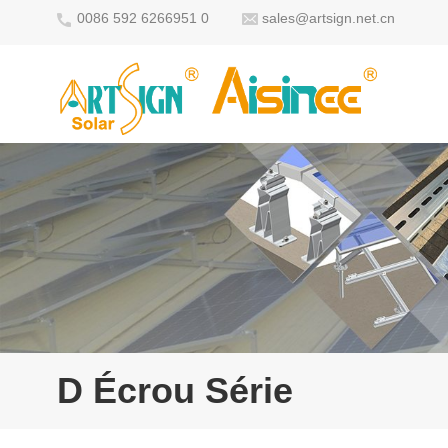
0086 592 6266951 0
sales@artsign.net.cn
D Écrou Série