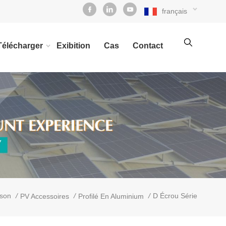
français
Télécharger
Exibition
Cas
Contact
/
/
/
D Écrou Série
son
PV Accessoires
Profilé En Aluminium