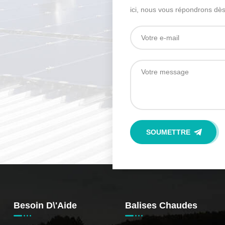
ici, nous vous répondrons dès
Besoin D\'aide
Balises Chaudes