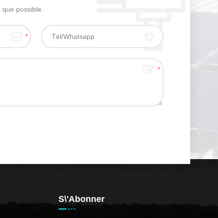
 que possible.
S\'abonner