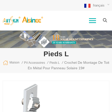
français
Pieds L
/
/
/
Crochet De Montage De Toit
Maison
PV Accessoires
Pieds L
En Métal Pour Panneau Solaire 19#