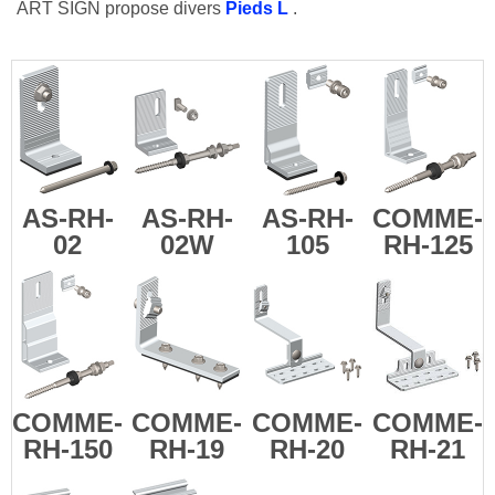
ART SIGN propose divers
Pieds L
.
AS-RH-
AS-RH-
AS-RH-
COMME-
02
02W
105
RH-125
COMME-
COMME-
COMME-
COMME-
RH-150
RH-19
RH-20
RH-21