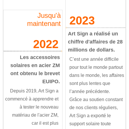
Jusqu'à
2023
maintenant
Art Sign a réalisé un
2022
chiffre d'affaires de 28
millions de dollars.
Les accessoires
C’est une année difficile
solaires en acier ZM
pour tout le monde partout
ont obtenu le brevet
dans le monde, les affaires
EUIPO.
sont plus lentes que
Depuis 2019, Art Sign a
l’année précédente.
commencé à apprendre et
Grâce au soutien constant
à tester le nouveau
de nos clients réguliers,
matériau de l'acier ZM,
Art Sign a exporté le
car il est plus
support solaire toute