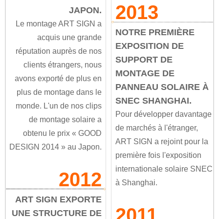
2013
JAPON.
Le montage ART SIGN a
NOTRE PREMIÈRE
acquis une grande
EXPOSITION DE
réputation auprès de nos
SUPPORT DE
clients étrangers, nous
MONTAGE DE
avons exporté de plus en
PANNEAU SOLAIRE À
plus de montage dans le
SNEC SHANGHAI.
monde. L'un de nos clips
Pour développer davantage
de montage solaire a
de marchés à l'étranger,
obtenu le prix « GOOD
ART SIGN a rejoint pour la
DESIGN 2014 » au Japon.
première fois l'exposition
internationale solaire SNEC
2012
à Shanghai.
ART SIGN EXPORTE
2011
UNE STRUCTURE DE