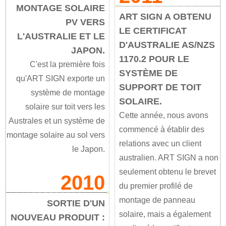
MONTAGE SOLAIRE
ART SIGN A OBTENU
PV VERS
LE CERTIFICAT
L'AUSTRALIE ET ​​LE
D'AUSTRALIE AS/NZS
JAPON.
1170.2 POUR LE
C'est la première fois
SYSTÈME DE
qu'ART SIGN exporte un
SUPPORT DE TOIT
système de montage
SOLAIRE.
solaire sur toit vers les
Cette année, nous avons
Australes et un système de
commencé à établir des
montage solaire au sol vers
relations avec un client
le Japon.
australien. ART SIGN a non
seulement obtenu le brevet
2010
du premier profilé de
montage de panneau
SORTIE D'UN
solaire, mais a également
NOUVEAU PRODUIT :