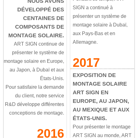
NOUS AVONS
SIGN a continué à
DÉVELOPPÉ DES
présenter un système de
CENTAINES DE
montage solaire à Dubaï,
COMPOSANTS DE
aux Pays-Bas et en
MONTAGE SOLAIRE.
Allemagne.
ART SIGN continue de
présenter le système de
2017
montage solaire en Europe,
au Japon, à Dubaï et aux
EXPOSITION DE
États-Unis.
MONTAGE SOLAIRE
Pour satisfaire la demande
ART SIGN EN
du client, notre service
EUROPE, AU JAPON,
R&D développe différentes
AU MEXIQUE ET AUX
conceptions de montage.
ÉTATS-UNIS.
Pour présenter le montage
2016
ART SIGN au monde, ART