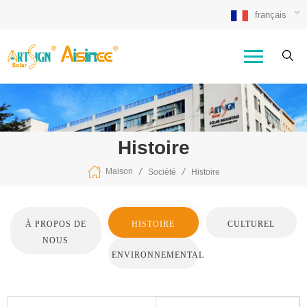
français
Histoire
/
/
Maison
Société
Histoire
À PROPOS DE
HISTOIRE
CULTUREL
NOUS
ENVIRONNEMENTAL