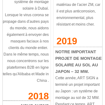
système de montage
matériau de l'acier ZM, car
solaire à Dubaï.
il est plus anticorrosion,
Lorsque le virus corona se
environnemental, plus
propage dans d'autres pays
résistant et moins cher.
du monde, nous aidons
également à envoyer des
2019
masques faciaux à nos
clients du monde entier.
NOTRE IMPORTANT
Dans le même temps, nous
PROJET DE MONTAGE
nous concentrons sur les
SOLAIRE AU SOL AU
plateformes B2B en ligne
JAPON – 32 MW.
telles
qu'Alibaba
et
Made in
Cette année, ART SIGN a
China
.
terminé un projet important
au Japon : un système de
2018
montage au sol de 32 MW.
Pendant ce temps, ART