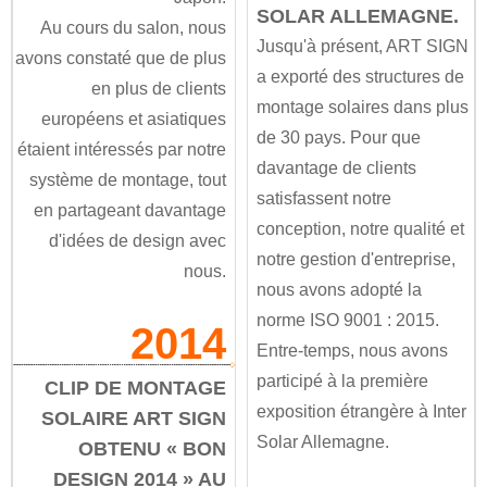
SOLAR ALLEMAGNE.
Au cours du salon, nous
Jusqu'à présent, ART SIGN
avons constaté que de plus
a exporté des structures de
en plus de clients
montage solaires dans plus
européens et asiatiques
de 30 pays. Pour que
étaient intéressés par notre
davantage de clients
système de montage, tout
satisfassent notre
en partageant davantage
conception, notre qualité et
d'idées de design avec
notre gestion d'entreprise,
nous.
nous avons adopté la
norme ISO 9001 : 2015.
2014
Entre-temps, nous avons
participé à la première
CLIP DE MONTAGE
exposition étrangère à Inter
SOLAIRE ART SIGN
Solar Allemagne.
OBTENU « BON
DESIGN 2014 » AU