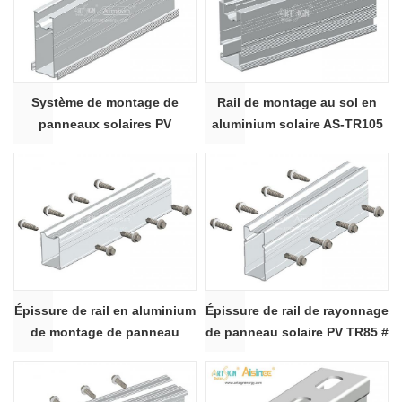
Système de montage de
Rail de montage au sol en
panneaux solaires PV
aluminium solaire AS-TR105
fournisseur de rail en
aluminium AS-TR93
Épissure de rail en aluminium
Épissure de rail de rayonnage
de montage de panneau
de panneau solaire PV TR85 #
solaire TR65 #