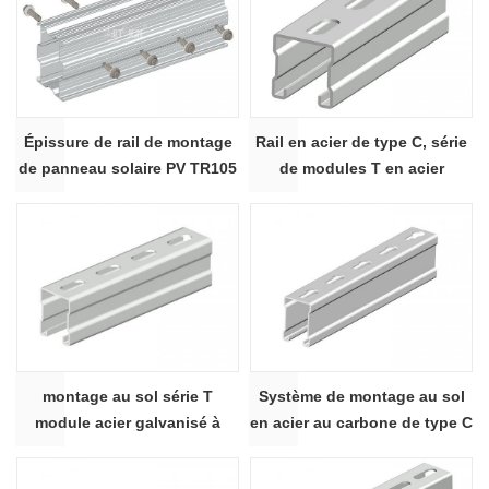
Épissure de rail de montage
Rail en acier de type C, série
de panneau solaire PV TR105
de modules T en acier
#
galvanisé à chaud - section
C41×41
montage au sol série T
Système de montage au sol
module acier galvanisé à
en acier au carbone de type C
chaud - section C41×52
- section C41 × 62