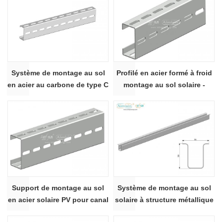
Système de montage au sol
Profilé en acier formé à froid
en acier au carbone de type C
montage au sol solaire -
- section C80x40
section C100x50
Support de montage au sol
Système de montage au sol
en acier solaire PV pour canal
solaire à structure métallique
ZAM c en acier au carbone
pour panneau solaire