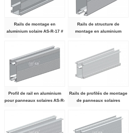
Rails de montage en
Rails de structure de
aluminium solaire AS-R-17 #
montage en aluminium
solaire AS-R-20 #
Profil de rail en aluminium
Rails de profilés de montage
pour panneaux solaires AS-R-
de panneaux solaires
20B #
photovoltaïques TR65 rails1
#