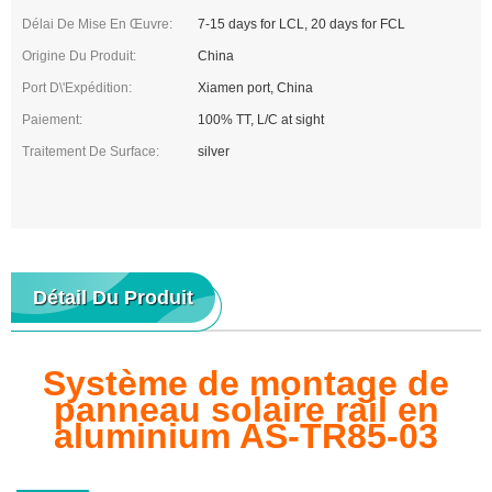
Délai De Mise En Œuvre:
7-15 days for LCL, 20 days for FCL
Origine Du Produit:
China
Port D\'expédition:
Xiamen port, China
Paiement:
100% TT, L/C at sight
Traitement De Surface:
silver
Détail Du Produit
Système de montage de
panneau solaire rail en
aluminium AS-TR85-03