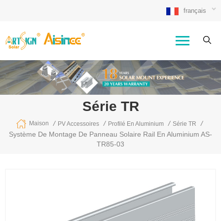
français
Série TR
/
/
/
/
Maison
PV Accessoires
Profilé En Aluminium
Série TR
Système De Montage De Panneau Solaire Rail En Aluminium AS-
TR85-03