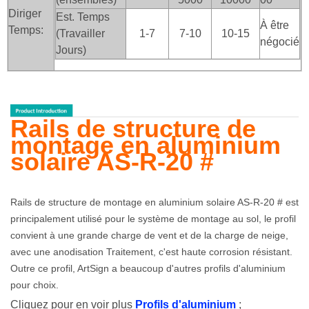
Diriger
Est. Temps
À être
Temps:
(Travailler
1-7
7-10
10-15
négocié
Jours)
Rails de structure de
montage en aluminium
solaire AS-R-20 #
Rails de structure de montage en aluminium solaire AS-R-20 #
est
principalement utilisé pour le système de montage au sol, le profil
convient à une grande charge de vent et de la charge de neige,
avec une anodisation Traitement, c'est haute corrosion résistant.
Outre ce profil, ArtSign a beaucoup d'autres profils d'aluminium
pour choix.
Cliquez pour en voir plus
Profils d'aluminium
;