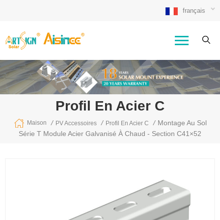
français
Profil En Acier C
/
/
/
Montage Au Sol
Maison
PV Accessoires
Profil En Acier C
Série T Module Acier Galvanisé À Chaud - Section C41×52