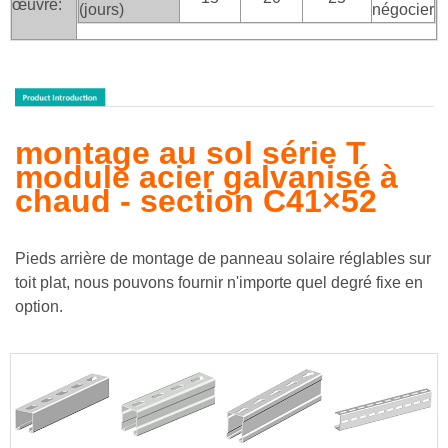
œuvre:
(jours)
négocier
montage au sol série T
module acier galvanisé à
chaud - section C41×52
Pieds arrière de montage de panneau solaire réglables sur
toit plat, nous pouvons fournir n'importe quel degré fixe en
option.