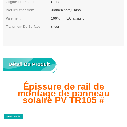
Origine Du Produit:
China
Port D\'expédition:
Xiamen port, China
Paiement:
100% TT, L/C at sight
Traitement De Surface:
silver
Détail Du Produit
Épissure de rail de
montage de panneau
solaire PV TR105 #