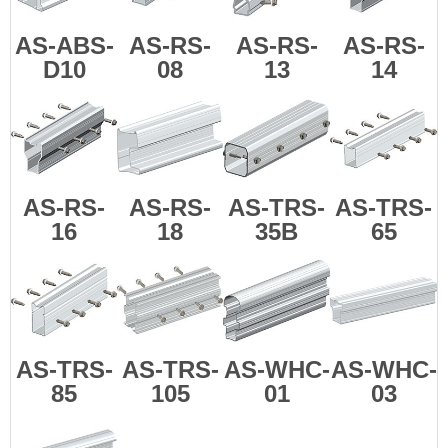
AS-ABS-
AS-RS-
AS-RS-
AS-RS-
D10
08
13
14
AS-RS-
AS-RS-
AS-TRS-
AS-TRS-
16
18
35B
65
AS-TRS-
AS-TRS-
AS-WHC-
AS-WHC-
85
105
01
03