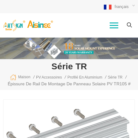
français
Série TR
/
/
/
/
Maison
PV Accessoires
Profilé En Aluminium
Série TR
Épissure De Rail De Montage De Panneau Solaire PV TR105 #