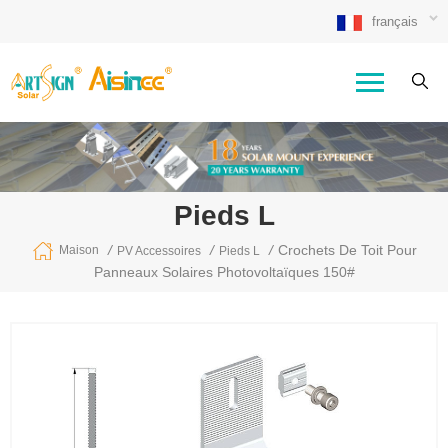
français
Pieds L
/
/
/
Crochets De Toit Pour
Maison
PV Accessoires
Pieds L
Panneaux Solaires Photovoltaïques 150#