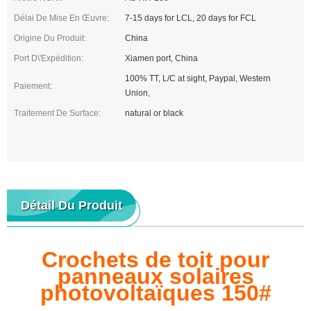
Délai De Mise En Œuvre:
7-15 days for LCL, 20 days for FCL
Origine Du Produit:
China
Port D\'expédition:
Xiamen port, China
100% TT, L/C at sight, Paypal, Western
Paiement:
Union,
Traitement De Surface:
natural or black
Détail Du Produit
Crochets de toit pour
panneaux solaires
photovoltaïques 150#