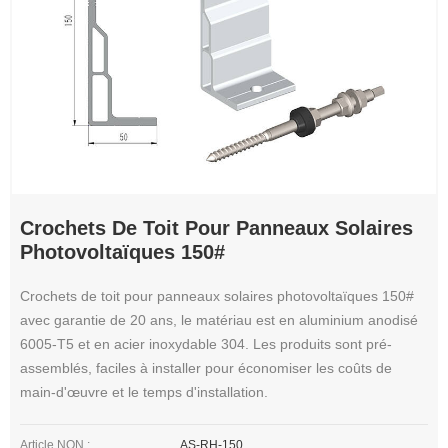
Crochets De Toit Pour Panneaux Solaires
Photovoltaïques 150#
Crochets de toit pour panneaux solaires photovoltaïques 150#
avec garantie de 20 ans, le matériau est en aluminium anodisé
6005-T5 et en acier inoxydable 304. Les produits sont pré-
assemblés, faciles à installer pour économiser les coûts de
main-d'œuvre et le temps d'installation.
Article NON.:
AS-RH-150