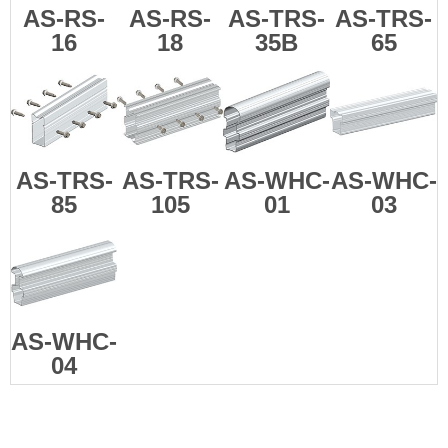
AS-RS-
AS-RS-
AS-TRS-
AS-TRS-
16
18
35B
65
AS-TRS-
AS-TRS-
AS-WHC-
AS-WHC-
85
105
01
03
AS-WHC-
04