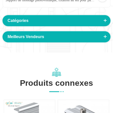
Support de montage photovoltaïque, fixation au sol pour panneau solaire, pince centrale
Catégories
Meilleurs Vendeurs
Produits connexes