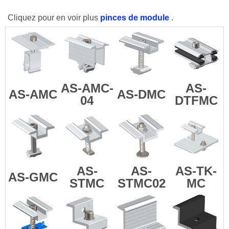
Cliquez pour en voir plus
pinces de module
.
AS-AMC-
AS-
AS-AMC
AS-DMC
04
DTFMC
AS-
AS-
AS-TK-
AS-GMC
STMC
STMC02
MC