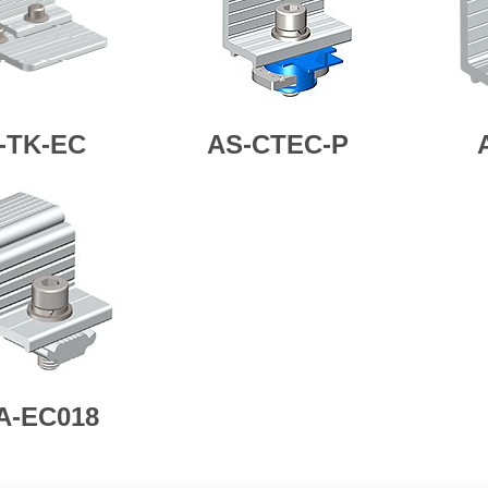
-TK-EC
AS-CTEC-P
A-EC018