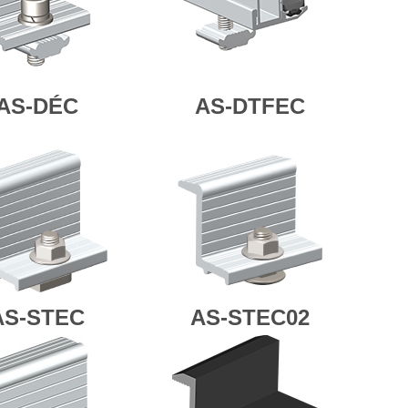
AS-DÉC
AS-DTFEC
AS-STEC
AS-STEC02