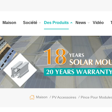
Maison
Société
Des Produits
News
Vidéo
/
/
Maison
PV Accessoires
Pince Pour Module