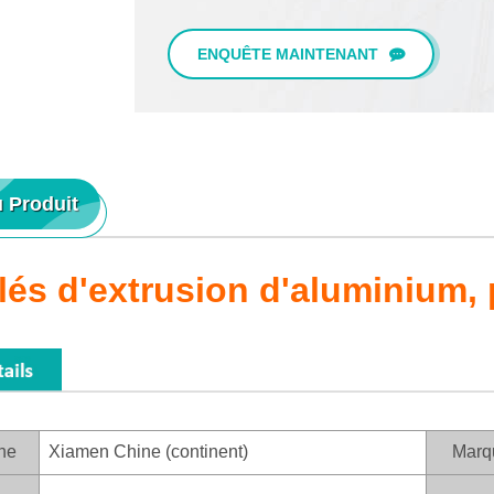
ENQUÊTE MAINTENANT
u Produit
ilés d'extrusion d'aluminium, 
ine
Xiamen Chine (continent)
Marq