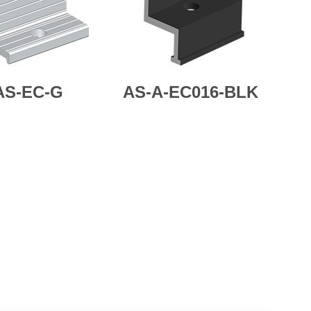
AS-EC-G
AS-A-EC016-BLK