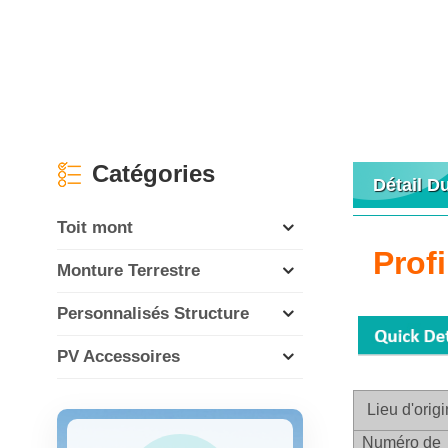
Catégories
Détail D
Toit mont
Prof
Monture Terrestre
Personnalisés Structure
PV Accessoires
Lieu d'orig
Numéro de