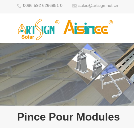
0086 592 6266951 0
sales@artsign.net.cn
Pince Pour Modules