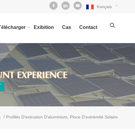
français
Télécharger
Exibition
Cas
Contact
/
Profilés D'extrusion D'aluminium, Pince D'extrémité Solaire
s