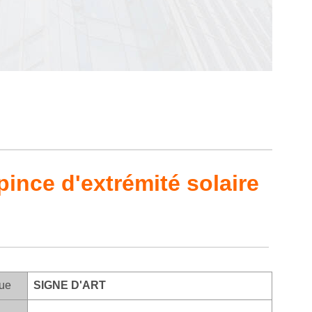
pince d'extrémité solaire
ue
SIGNE D'ART