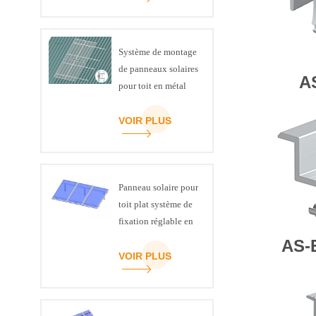
Système de montage
de panneaux solaires
A
pour toit en métal
VOIR PLUS
Panneau solaire pour
toit plat système de
fixation réglable en
inclinaison kit
AS-
VOIR PLUS