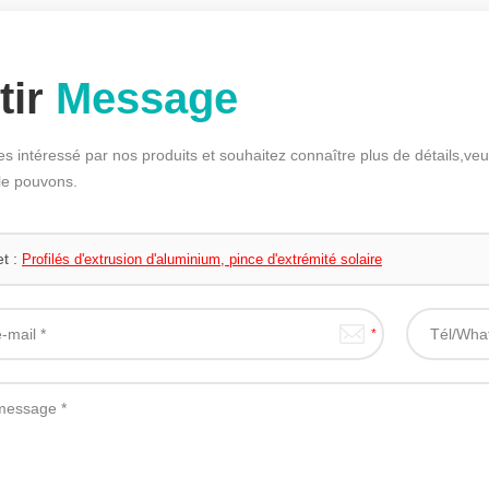
tir
Message
es intéressé par nos produits et souhaitez connaître plus de détails,ve
le pouvons.
et :
Profilés d'extrusion d'aluminium, pince d'extrémité solaire