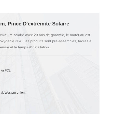
um, Pince D'extrémité Solaire
luminium solaire avec 20 ans de garantie, le matériau est
noxydable 304. Les produits sont pré-assemblés, faciles à
uvre et le temps d'installation.
 for FCL
pal, Western union,