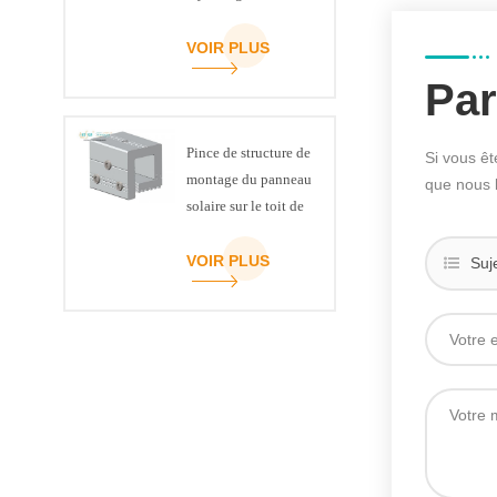
VOIR PLUS
Par
Pince de structure de
Si vous êt
montage du panneau
que nous 
solaire sur le toit de
la couture debout
VOIR PLUS
Suj