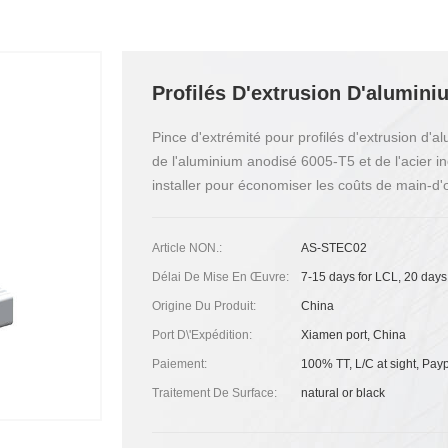
Profilés D'extrusion D'alumini
Pince d'extrémité pour profilés d'extrusion d'a
de l'aluminium anodisé 6005-T5 et de l'acier i
installer pour économiser les coûts de main-d'œ
Article NON.:
AS-STEC02
Délai De Mise En Œuvre:
7-15 days for LCL, 20 days
Origine Du Produit:
China
Port D\'expédition:
Xiamen port, China
Paiement:
100% TT, L/C at sight, Pay
Traitement De Surface:
natural or black