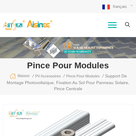
français
Pince Pour Modules
/
/
/
Support De
Maison
PV Accessoires
Pince Pour Modules
Montage Photovoltaïque, Fixation Au Sol Pour Panneau Solaire,
Pince Centrale