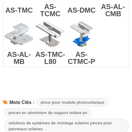
AS-
AS-AL-
AS-TMC
AS-DMC
TCMC
CMB
AS-AL-
AS-TMC-
AS-
MB
L80
CTMC-P
pince pour module photovoltaïque
Mots Clés :
pinces en aluminium de support solaire pv
solutions de systèmes de montage solaires pinces pour
panneaux solaires