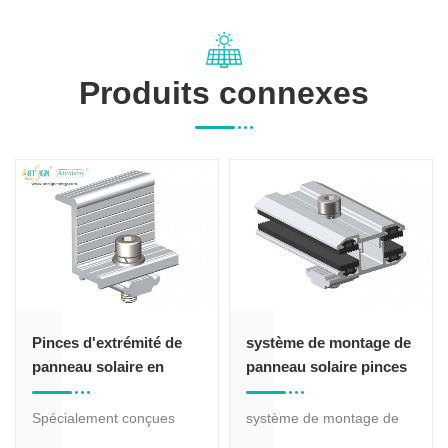
Produits connexes
Pinces d'extrémité de
système de montage de
panneau solaire en
panneau solaire pinces
aluminium anodisé
de module sans cadre
Spécialement conçues
système de montage de
pour une installation aux
panneau solaire pinces de