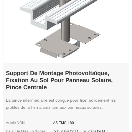
Support De Montage Photovoltaïque,
Fixation Au Sol Pour Panneau Solaire,
Pince Centrale
La pince intermédiaire est conçue pour fixer solidement les
profilés de rail en aluminium aux panneaux solaires.
Article NON.:
AS-TMC-L80
Délai De Mise En Œuvre:
7-15 days for LCL, 20 days for FCL