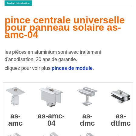
pince centrale universelle
pour panneau solaire as-
amc-04
les pièces en aluminium sont avec traitement
d'anodisation, 20 ans de garantie.
cliquez pour voir plus
pinces de module
.
as-
as-amc-
as-
as-
amc
04
dmc
dtfmc