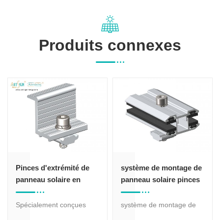
Produits connexes
Pinces d'extrémité de
système de montage de
panneau solaire en
panneau solaire pinces
aluminium anodisé
de module sans cadre
Spécialement conçues
système de montage de
pour une installation aux
panneau solaire pinces de