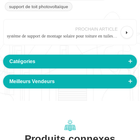
support de toit photovoltaïque
PROCHAIN ARTICLE
système de support de montage solaire pour toiture en tuiles de bardeaux d'asphalte L pieds 02P.
Catégories
Meilleurs Vendeurs
Produits connexes