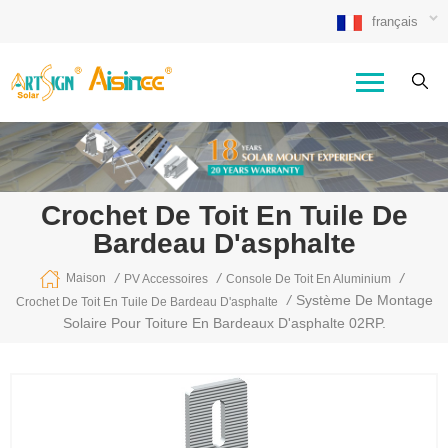
français
Crochet De Toit En Tuile De
Bardeau D'asphalte
/
/
/
Maison
PV Accessoires
Console De Toit En Aluminium
/
Système De Montage
Crochet De Toit En Tuile De Bardeau D'asphalte
Solaire Pour Toiture En Bardeaux D'asphalte 02RP.