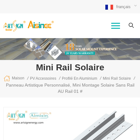
français
Mini Rail Solaire
/
/
/
/
Maison
PV Accessoires
Profilé En Aluminium
Mini Rail Solaire
Panneau Artistique Personnalisé, Mini Montage Solaire Sans Rail
AU Rail 01 #