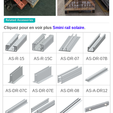
Cliquez pour en voir plus
S
mini rail solaire
.
AS-R-15
AS-R-15C
AS-DR-07
AS-DR-07B
AS-DR-07C
AS-DR-07E
AS-DR-08
AS-A-DR12