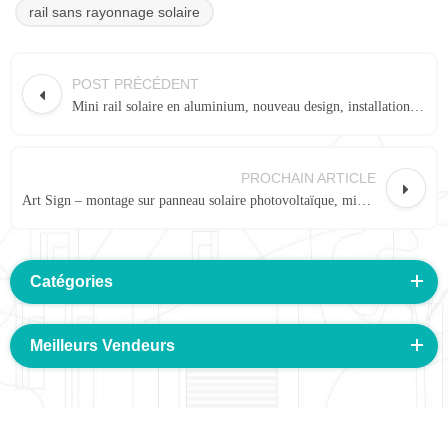
rail sans rayonnage solaire
POST PRÉCÉDENT
Mini rail solaire en aluminium, nouveau design, installation facile, AU-R01
PROCHAIN ARTICLE
Art Sign – montage sur panneau solaire photovoltaïque, mini rail en aluminium SR12 #
Catégories
Meilleurs Vendeurs