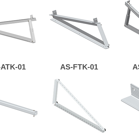
-ATK-01
AS-FTK-01
A