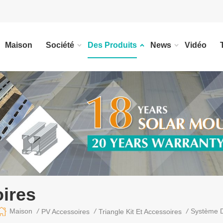
Maison
Société
Des Produits
News
Vidéo
oires
/
/
/
Système D
Maison
PV Accessoires
Triangle Kit Et Accessoires