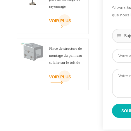
rayonnage
Si vous êt
que nous 
VOIR PLUS
Suj
Pince de structure de
montage du panneau
solaire sur le toit de
la couture debout
VOIR PLUS