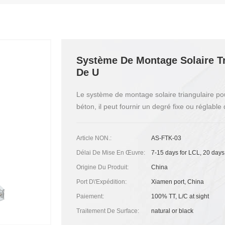
Système De Montage Solaire Tr
De U
Le système de montage solaire triangulaire pour 
béton, il peut fournir un degré fixe ou réglabl
Article NON.:
AS-FTK-03
Délai De Mise En Œuvre:
7-15 days for LCL, 20 days
Origine Du Produit:
China
Port D\'expédition:
Xiamen port, China
Paiement:
100% TT, L/C at sight
Traitement De Surface:
natural or black