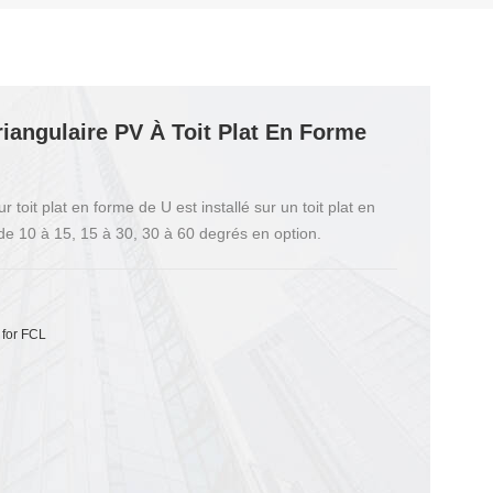
iangulaire PV À Toit Plat En Forme
toit plat en forme de U est installé sur un toit plat en
e de 10 à 15, 15 à 30, 30 à 60 degrés en option.
 for FCL