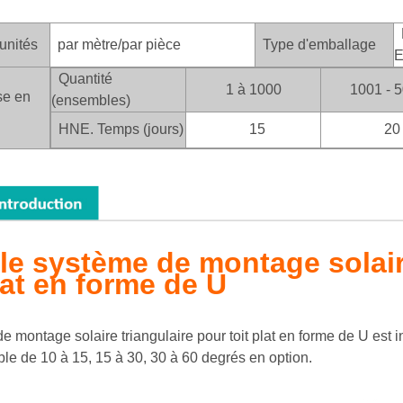
E
unités
par mètre/par pièce
Type d'emballage
E
Quantité
1 à 1000
1001 - 
se en
(ensembles)
HNE. Temps (jours)
15
20
 le système de montage solair
lat en forme de U
 montage solaire triangulaire pour toit plat en forme de U est ins
able de 10 à 15, 15 à 30, 30 à 60 degrés en option.