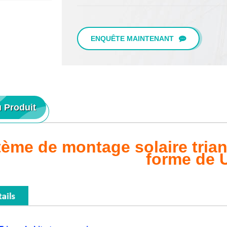
ENQUÊTE MAINTENANT
u Produit
ème de montage solaire triang
forme de 