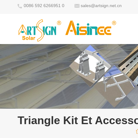
0086 592 6266951 0
sales@artsign.net.cn
Triangle Kit Et Access