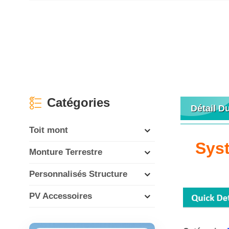
Catégories
Détail D
Toit mont
Syst
Monture Terrestre
Personnalisés Structure
PV Accessoires