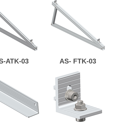
S-ATK-03
AS-
FTK-03