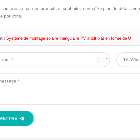
es intéressé par nos produits et souhaitez connaître plus de détails,ve
le pouvons.
et :
Système de montage solaire triangulaire PV à toit plat en forme de U