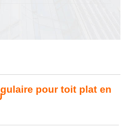
ulaire pour toit plat en
U