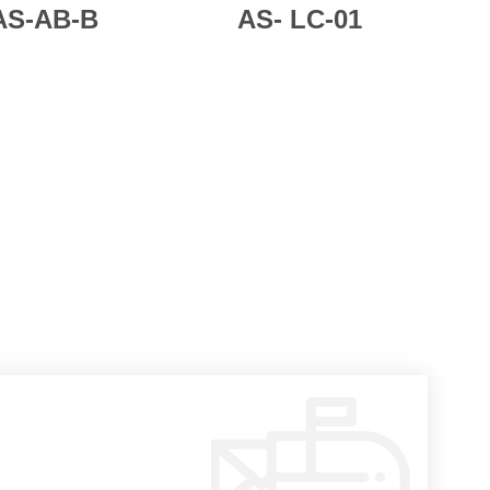
AS-AB-B
AS-
LC-01