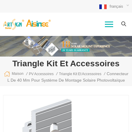
français
Triangle Kit Et Accessoires
/
/
/
Connecteur
Maison
PV Accessoires
Triangle Kit Et Accessoires
L De 40 Mm Pour Système De Montage Solaire Photovoltaïque