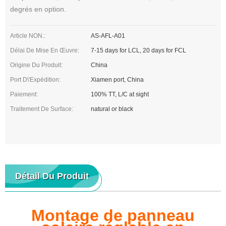
degrés en option.
Article NON.:
AS-AFL-A01
Délai De Mise En Œuvre:
7-15 days for LCL, 20 days for FCL
Origine Du Produit:
China
Port D\'expédition:
Xiamen port, China
Paiement:
100% TT, L/C at sight
Traitement De Surface:
natural or black
Détail Du Produit
Montage de panneau