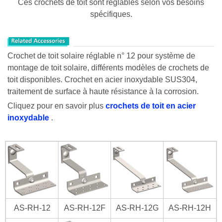
Ces crochets de toit sont réglables selon vos besoins
spécifiques.
Crochet de toit solaire réglable n° 12 pour système de
montage de toit solaire, différents modèles de crochets de
toit disponibles.
Crochet en acier inoxydable SUS304,
traitement de surface à haute résistance à la corrosion.
Cliquez pour en savoir plus
crochets de toit en acier
inoxydable
.
AS-RH-12
AS-RH-12F
AS-RH-12G
AS-RH-12H