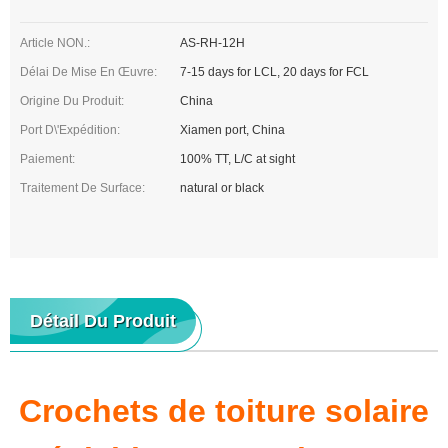
Article NON.:
AS-RH-12H
Délai De Mise En Œuvre:
7-15 days for LCL, 20 days for FCL
Origine Du Produit:
China
Port D\'expédition:
Xiamen port, China
Paiement:
100% TT, L/C at sight
Traitement De Surface:
natural or black
Détail Du Produit
Crochets de toiture solaire