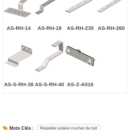
AS-RH-14
AS-RH-18
AS-RH-235
AS-RH-260
AS-S-RH-38
AS-S-RH-40
AS-Z-A016
Réglable solaire crochet de toit
Mots Clés :