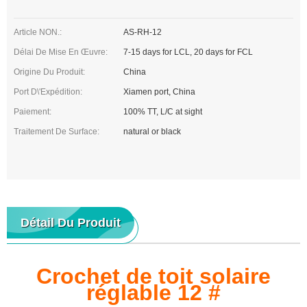
Article NON.:
AS-RH-12
Délai De Mise En Œuvre:
7-15 days for LCL, 20 days for FCL
Origine Du Produit:
China
Port D\'expédition:
Xiamen port, China
Paiement:
100% TT, L/C at sight
Traitement De Surface:
natural or black
Détail Du Produit
Crochet de toit solaire
réglable 12 #