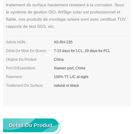
traitement de surface hautement résistant à la corrosion. Sous
le système de gestion ISO, ArtSign solar est professionnel et
fiable, nos produits de montage solaire sont avec certificat TUV,
rapports de test SGS, etc.
Article NON.:
AS-RH-235
Délai De Mise En Œuvre:
7-15 days for LCL, 20 days for FCL
Origine Du Produit:
China
Port D\'expédition:
Xiamen port, China
Paiement:
100% TT, L/C at sight
Traitement De Surface:
natural or black
Détail Du Produit