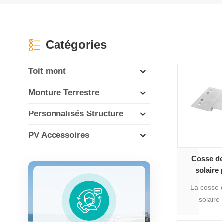
Catégories
Toit mont
Monture Terrestre
Personnalisés Structure
PV Accessoires
Cosse de
solaire
phot
La cosse d
solaire
photo