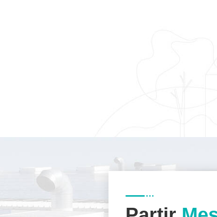
Partir
Mes