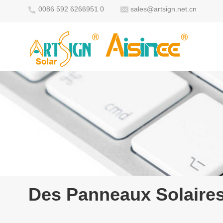
0086 592 6266951 0
sales@artsign.net.cn
Des Panneaux Solaires