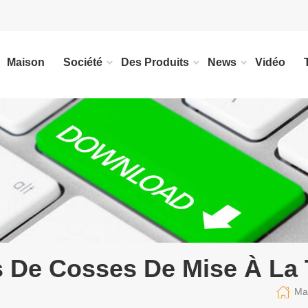
Maison
Société
Des Produits
News
Vidéo
 De Cosses De Mise À La 
Ma