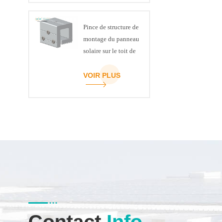
Pince de structure de
montage du panneau
solaire sur le toit de
la couture debout
VOIR PLUS
Contact
Info