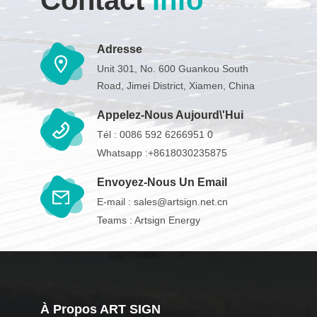
Adresse
Unit 301, No. 600 Guankou South
Road, Jimei District, Xiamen, China
Appelez-Nous Aujourd\'hui
Tél :
0086 592 6266951 0
Whatsapp :
+8618030235875
Envoyez-Nous Un Email
E-mail :
sales@artsign.net.cn
Teams :
Artsign Energy
À Propos ART SIGN