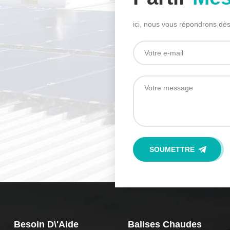
ici, nous vous répondrons dès
Besoin D\'aide
Balises Chaudes