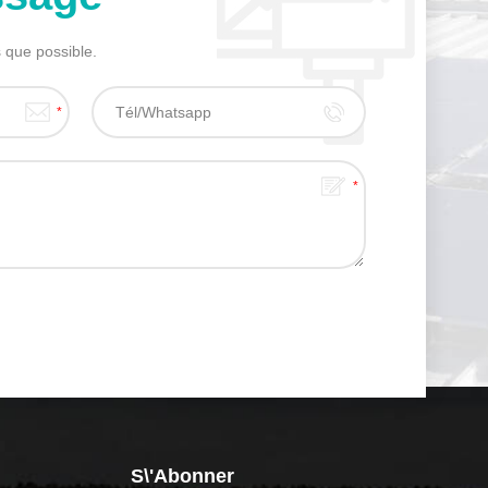
 que possible.
S\'abonner