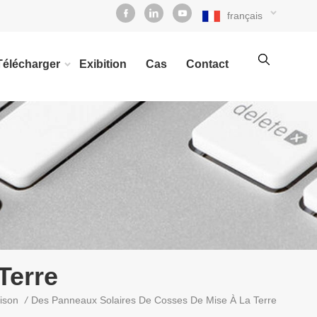
français
Télécharger
Exibition
Cas
Contact
Terre
/
Des Panneaux Solaires De Cosses De Mise À La Terre
ison