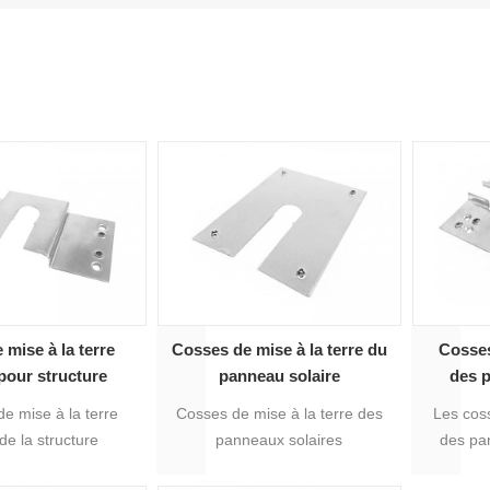
 mise à la terre
Cosses de mise à la terre du
Cosses
 pour structure
panneau solaire
des p
ovoltaïque
photovoltaïque pour
e mise à la terre
Cosses de mise à la terre des
Les coss
système de montage solaire
 de la structure
panneaux solaires
des pa
voltaïque est
photovoltaïques pour système
utilisée