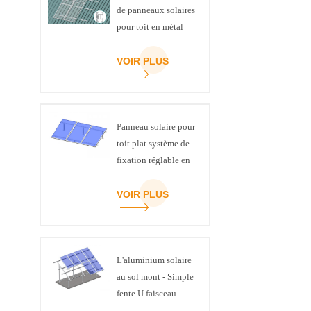
de panneaux solaires
pour toit en métal
VOIR PLUS
Panneau solaire pour
toit plat système de
fixation réglable en
inclinaison kit
VOIR PLUS
L'aluminium solaire
au sol mont - Simple
fente U faisceau