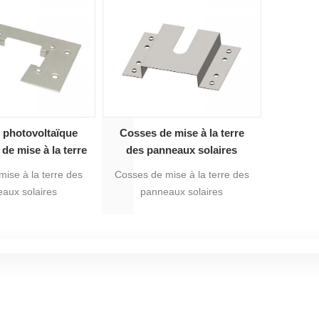
ent utilisée pour le
de montage solaire.
m
 de montage du
eau solaire.
 photovoltaïque
Cosses de mise à la terre
de mise à la terre
des panneaux solaires
ntage solaire
photovoltaïques
ise à la terre des
Cosses de mise à la terre des
aux solaires
panneaux solaires
ïques pour système
photovoltaïques pour système
tage solaire.
de montage solaire.