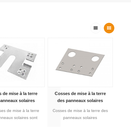
 de mise à la terre
Cosses de mise à la terre
anneaux solaires
des panneaux solaires
photovoltaïques
es de mise à la terre
Cosses de mise à la terre des
nneaux solaires sont
panneaux solaires
s pour les systèmes de
photovoltaïques pour système