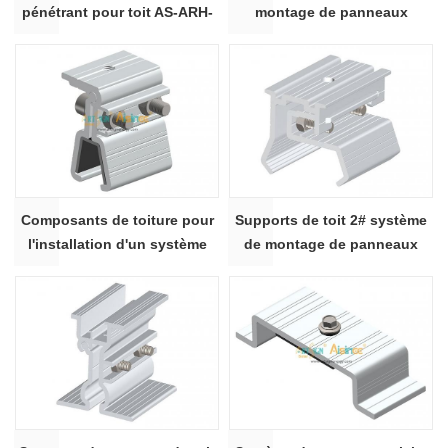
pénétrant pour toit AS-ARH-
montage de panneaux
03K
solaires non pénétrants sur
toit
Composants de toiture pour
Supports de toit 2# système
l'installation d'un système
de montage de panneaux
photovoltaïque solaire
solaires