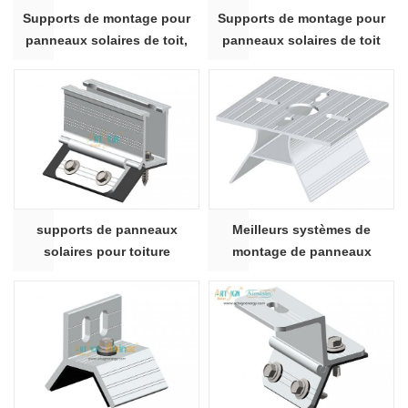
Supports de montage pour
Supports de montage pour
panneaux solaires de toit,
panneaux solaires de toit
fabricant chinois | ART SIGN
ART SIGN AS-ARH-20C
supports de panneaux
Meilleurs systèmes de
solaires pour toiture
montage de panneaux
métallique ARH-20
solaires non pénétrants sur
toit