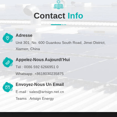
Contact
Info
Adresse
Unit 301, No. 600 Guankou South Road, Jimei District,
Xiamen, China
Appelez-Nous Aujourd\'hui
Tél :
0086 592 6266951 0
Whatsapp :
+8618030235875
Envoyez-Nous Un Email
E-mail :
sales@artsign.net.cn
Teams :
Artsign Energy