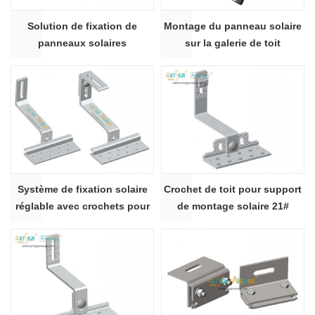
Solution de fixation de
Montage du panneau solaire
panneaux solaires
sur la galerie de toit
résidentiels à pinces
nervurées pour galerie de toit
Système de fixation solaire
Crochet de toit pour support
réglable avec crochets pour
de montage solaire 21#
toiture photovoltaïque en
aluminium pour tuiles | ART
SIGN