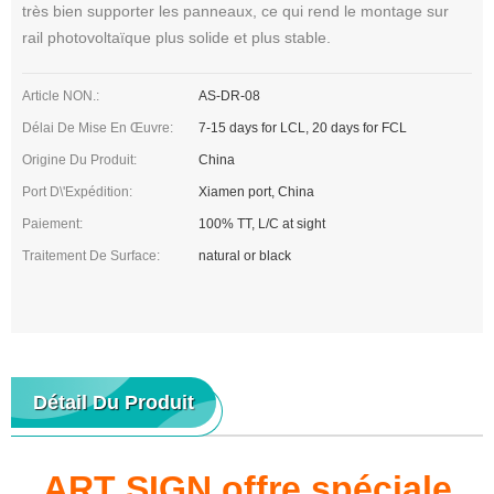
très bien supporter les panneaux, ce qui rend le montage sur
rail photovoltaïque plus solide et plus stable.
Article NON.:
AS-DR-08
Délai De Mise En Œuvre:
7-15 days for LCL, 20 days for FCL
Origine Du Produit:
China
Port D\'expédition:
Xiamen port, China
Paiement:
100% TT, L/C at sight
Traitement De Surface:
natural or black
Détail Du Produit
ART SIGN offre spéciale