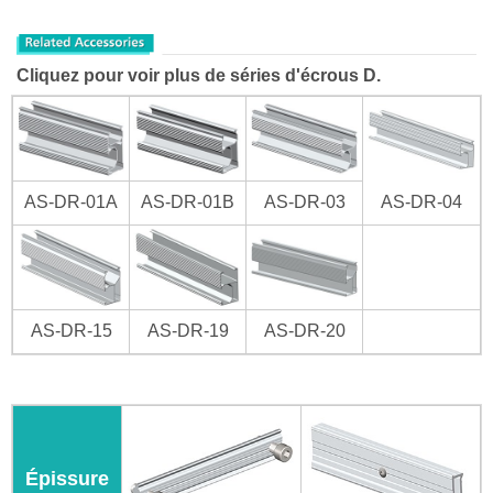
Cliquez pour voir plus de
séries d'écrous D
.
AS-DR-01A
AS-DR-01B
AS-DR-03
AS-DR-04
AS-DR-15
AS-DR-19
AS-DR-20
Épissure