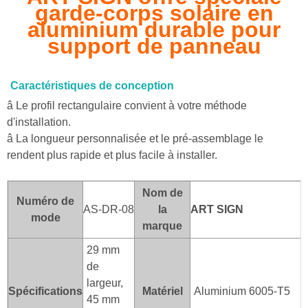
garde-corps solaire en
aluminium durable pour
support de panneau
Caractéristiques de conception
â Le profil rectangulaire convient à votre méthode
d'installation.
â La longueur personnalisée et le pré-assemblage le
rendent plus rapide et plus facile à installer.
Nom de
Numéro de
AS-DR-08
la
ART SI
GN
mode
marque
29 mm
de
largeur,
Spécifications
Matériel
Aluminium 6005-T5
45 mm