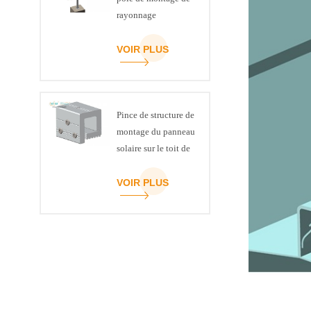
rayonnage
VOIR PLUS
Pince de structure de
montage du panneau
solaire sur le toit de
la couture debout
VOIR PLUS