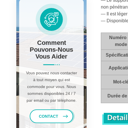
— Le support 
non pénétrant
— Il est léger 
— Disponible 
Numéro 
Comment
mode
Pouvons-Nous
Spécificat
Vous Aider
Applicat
Vous pouvez nous contacter
à tout moyen qui est
Mot-cl
commode pour vous. Nous
sommes disponibles 24 / 7
Durée de 
par email ou par téléphone.
CONTACT