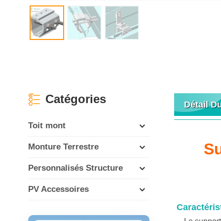
Catégories
Détail D
Toit mont
Su
Monture Terrestre
Personnalisés Structure
PV Accessoires
Caractéris