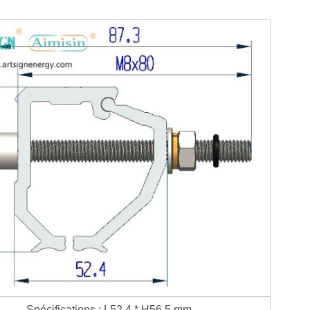
Spécifications : L52,4 * H56,5 mm