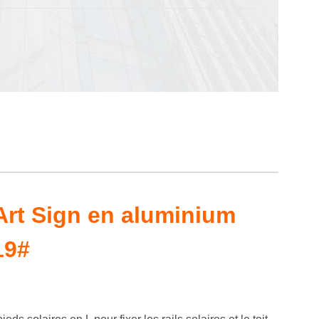
Art Sign en aluminium
19#