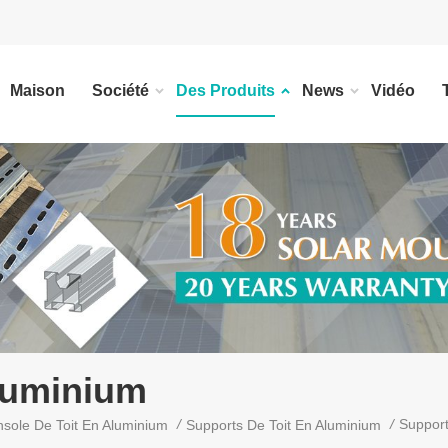
Maison
Société
Des Produits
News
Vidéo
luminium
/
/
Support
sole De Toit En Aluminium
Supports De Toit En Aluminium