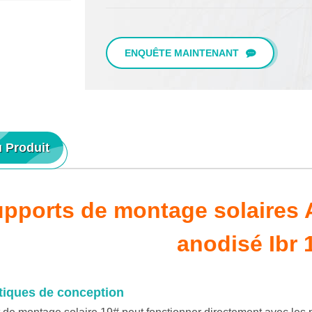
ENQUÊTE MAINTENANT
u Produit
pports de montage solaires 
anodisé Ibr 
tiques de conception