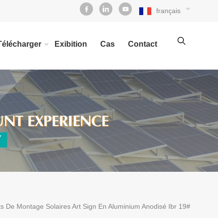
français
Télécharger
Exibition
Cas
Contact
s De Montage Solaires Art Sign En Aluminium Anodisé Ibr 19#